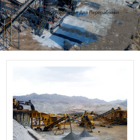
Дом
Продукты
Дробильное Оборудование Для Переработки
Кварца