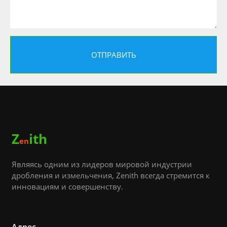
Z
ith
en
Являясь одним из лидеров мировой индустрии
дробления и измельчения, Zenith всегда стремится к
инновациям и совершенству.
Адрес