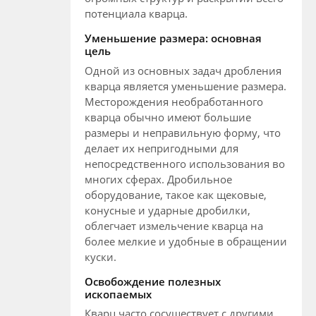
потенциала кварца.
Уменьшение размера: основная
цель
Одной из основных задач дробления
кварца является уменьшение размера.
Месторождения необработанного
кварца обычно имеют большие
размеры и неправильную форму, что
делает их непригодными для
непосредственного использования во
многих сферах. Дробильное
оборудование, такое как щековые,
конусные и ударные дробилки,
облегчает измельчение кварца на
более мелкие и удобные в обращении
куски.
Освобождение полезных
ископаемых
Кварц часто сосуществует с другими