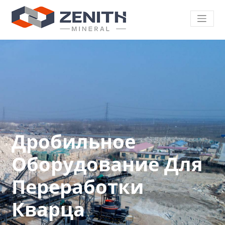
Дробильное
Оборудование Для
Переработки
Кварца