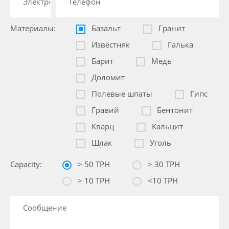
Материалы:
Базальт
Гранит
Известняк
Галька
Барит
Медь
Доломит
Полевые шпаты
Гипс
Гравий
Бентонит
Кварц
Кальцит
Шлак
Уголь
Capacity:
> 50 TPH
> 30 TPH
> 10 TPH
<10 TPH