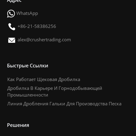
WhatsApp
+86-21-58386256
alex@crushertrading.com
Быстрые Ссылки
Как Работает Щековая Дробилка
Дробилка В Карьере И Горнодобывающей
Промышленности
Линия Дробления Гальки Для Производства Песка
Решения