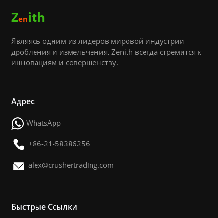
Z
ith
en
Являясь одним из лидеров мировой индустрии
дробления и измельчения, Zenith всегда стремится к
инновациям и совершенству.
Адрес
WhatsApp
+86-21-58386256
alex@crushertrading.com
Быстрые Ссылки