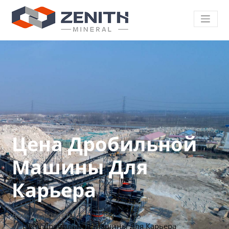
Цена Дробильной
Машины Для
Карьера
Дом
Продукты
Цена Дробильной Машины Для Карьера