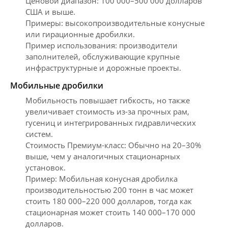
Ценовой диапазон: 100 000–500 000 долларов
США и выше.
Примеры: высокопроизводительные конусные
или гирационные дробилки.
Пример использования: производители
заполнителей, обслуживающие крупные
инфраструктурные и дорожные проекты.
Мобильные дробилки
Мобильность повышает гибкость, но также
увеличивает стоимость из-за прочных рам,
гусениц и интегрированных гидравлических
систем.
Стоимость Премиум-класс: Обычно на 20–30%
выше, чем у аналогичных стационарных
установок.
Пример: Мобильная конусная дробилка
производительностью 200 тонн в час может
стоить 180 000–220 000 долларов, тогда как
стационарная может стоить 140 000–170 000
долларов.