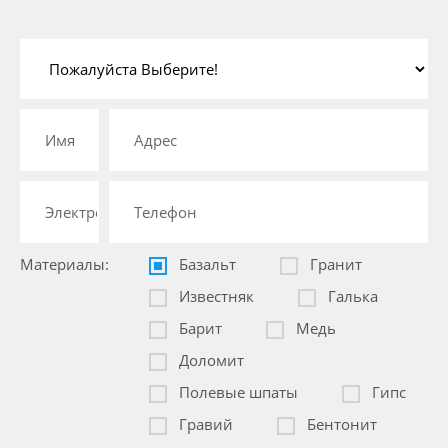
Материалы:
Базальт
Гранит
Известняк
Галька
Барит
Медь
Доломит
Полевые шпаты
Гипс
Гравий
Бентонит