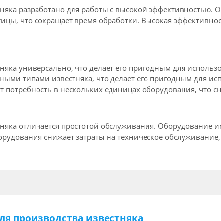
няка разработано для работы с высокой эффективностью. 
тицы, что сокращает время обработки. Высокая эффективно
няка универсально, что делает его пригодным для исполь
ными типами известняка, что делает его пригодным для и
 потребность в нескольких единицах оборудования, что сн
няка отличается простотой обслуживания. Оборудование им
орудования снижает затраты на техническое обслуживание,
ля производства известняка