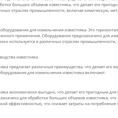
ботки больших объемов известняка, что делает его приго
ичных отраслях промышленности, включая химическую, мет
оборудования для измельчения известняка. Это горизонта
ленного применения. Оборудование предназначено для изм
роко используется в различных отраслях промышленности, 
водства известняка
няка предлагает различные преимущества, что делает его
оборудования для измельчения известняка включают:
яка экономически выгодно, что делает его пригодным для
значено для обработки больших объемов известняка, что 
окой эффективностью, что снижает затраты на потребление 