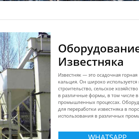
Оборудовани
Известняка
Известняк — это осадочная горная
кальция. Он широко используется
строительство, сельское хозяйств
в различные формы, в том числе 
промышленных процессах. Оборудо
для переработки известняка в пор
использования в различных пром
WHATSAPP