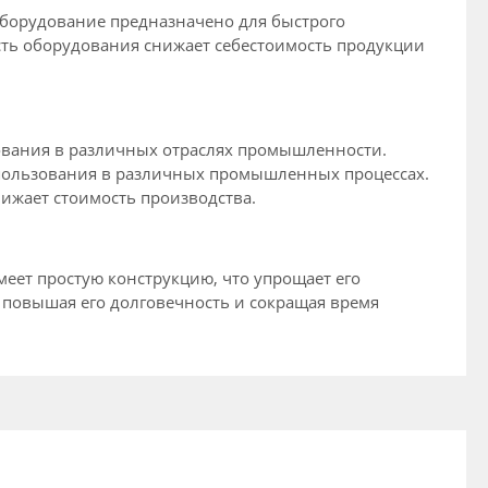
Оборудование предназначено для быстрого
сть оборудования снижает себестоимость продукции
зования в различных отраслях промышленности.
спользования в различных промышленных процессах.
ижает стоимость производства.
еет простую конструкцию, что упрощает его
 повышая его долговечность и сокращая время