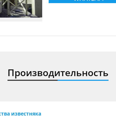
Производительность
тва известняка