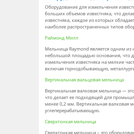
Оборудование для измельчения извест
больших объемов известняка, что дел
известняка, каждое из которых облада
наиболее распространенных типов обо
Раймонд Милл
Мельница Raymond является одним из н
небольшой площадью основания, что д
измельчения известняка на мелкие ча
включая горнодобывающую, металлурги
Вертикальная вальцовая мельница
Вертикальная валковая мельница — это
что делает ее подходящей для промыш
менее 0,2 мм. Вертикальная валковая 
углеперерабатывающую.
Сверхтонкая мельница
Сверхтонкая мельница – это оборудова