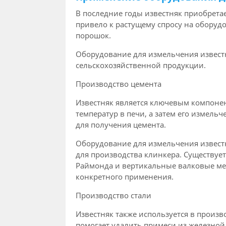
В последние годы известняк приобрета
привело к растущему спросу на оборуд
порошок.
Оборудование для измельчения известн
сельскохозяйственной продукции.
Производство цемента
Известняк является ключевым компонен
температур в печи, а затем его измель
для получения цемента.
Оборудование для измельчения известн
для производства клинкера. Существу
Раймонда и вертикальные валковые ме
конкретного применения.
Производство стали
Известняк также используется в произв
помогает удалить примеси из железной