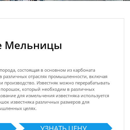
е Мельницы
 порода, состоящая в основном из карбоната
 в различных отраслях промышленности, включая
о и производство. Известняк можно перерабатывать
в порошок, который необходим в различных
вание для измельчения известняка используется
ошок известняка различных размеров для
ышленных целях.
УЗНАТЬ ЦЕНУ