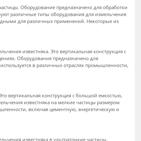
частицы. Оборудование предназначено для обработки
вуют различные типы оборудования для измельчения
годными для различных применений. Некоторые из
ьчения известняка. Это вертикальная конструкция с
щениях. Оборудование предназначено для
 используется в различных отраслях промышленности,
Это вертикальная конструкция с большой емкостью,
ельчения известняка на мелкие частицы размером
ышленности, включая цементную, энергетическую и
ельчения известняка в ультратонкие частицы.