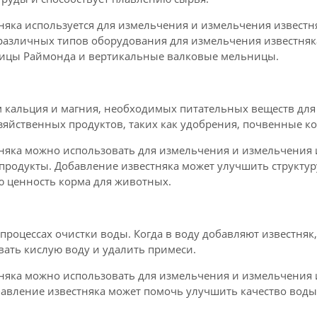
яка используется для измельчения и измельчения известня
различных типов оборудования для измельчения известняка
ницы Раймонда и вертикальные валковые мельницы.
кальция и магния, необходимых питательных веществ для р
озяйственных продуктов, таких как удобрения, почвенные 
няка можно использовать для измельчения и измельчения 
 продукты. Добавление известняка может улучшить структу
ю ценность корма для животных.
процессах очистки воды. Когда в воду добавляют известняк,
вать кислую воду и удалить примеси.
няка можно использовать для измельчения и измельчения 
бавление известняка может помочь улучшить качество воды,