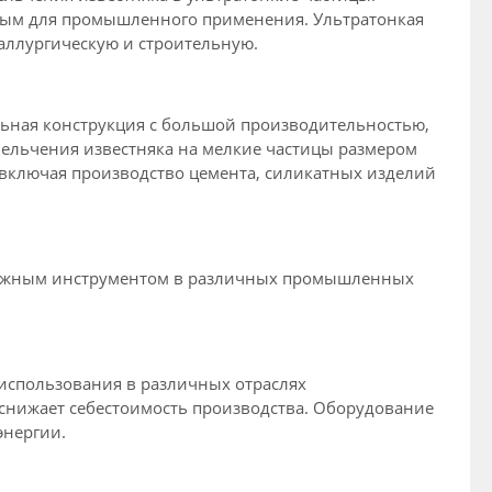
дным для промышленного применения. Ультратонкая
аллургическую и строительную.
льная конструкция с большой производительностью,
ельчения известняка на мелкие частицы размером
включая производство цемента, силикатных изделий
 важным инструментом в различных промышленных
 использования в различных отраслях
снижает себестоимость производства. Оборудование
энергии.