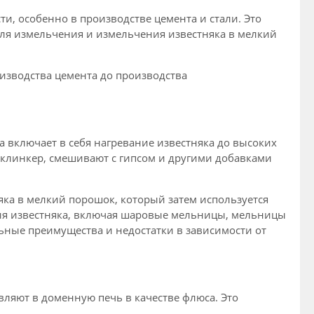
, особенно в производстве цемента и стали. Это
для измельчения и измельчения известняка в мелкий
изводства цемента до производства
 включает в себя нагревание известняка до высоких
к клинкер, смешивают с гипсом и другими добавками
ка в мелкий порошок, который затем используется
ния известняка, включая шаровые мельницы, мельницы
ные преимущества и недостатки в зависимости от
авляют в доменную печь в качестве флюса. Это