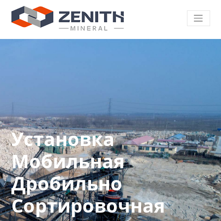
Установка
Мобильная
Дробильно
Сортировочная