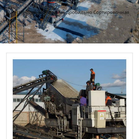
Дом
Продукты
Установка Мобильная Дробильно Сортировочная