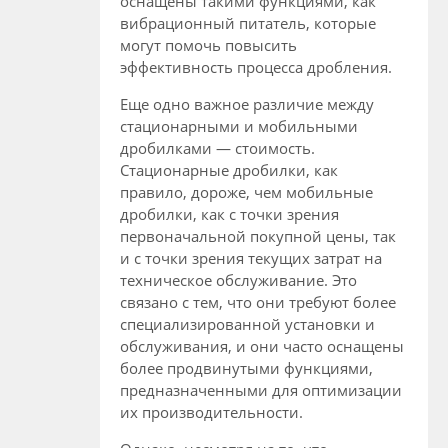
оснащены такими функциями, как
вибрационный питатель, которые
могут помочь повысить
эффективность процесса дробления.
Еще одно важное различие между
стационарными и мобильными
дробилками — стоимость.
Стационарные дробилки, как
правило, дороже, чем мобильные
дробилки, как с точки зрения
первоначальной покупной цены, так
и с точки зрения текущих затрат на
техническое обслуживание. Это
связано с тем, что они требуют более
специализированной установки и
обслуживания, и они часто оснащены
более продвинутыми функциями,
предназначенными для оптимизации
их производительности.