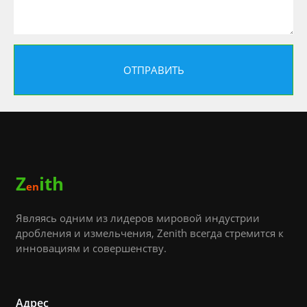
Z
ith
en
Являясь одним из лидеров мировой индустрии
дробления и измельчения, Zenith всегда стремится к
инновациям и совершенству.
Адрес