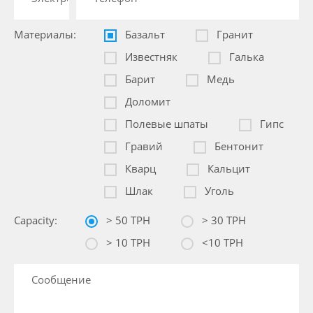
Материалы:
Базальт
Гранит
Известняк
Галька
Барит
Медь
Доломит
Полевые шпаты
Гипс
Гравий
Бентонит
Кварц
Кальцит
Шлак
Уголь
Capacity:
> 50 TPH
> 30 TPH
> 10 TPH
<10 TPH