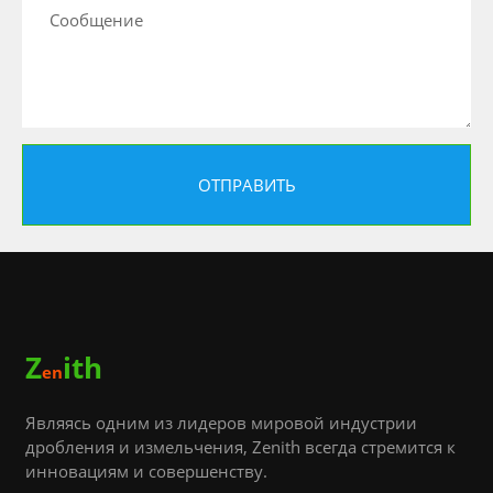
Z
ith
en
Являясь одним из лидеров мировой индустрии
дробления и измельчения, Zenith всегда стремится к
инновациям и совершенству.