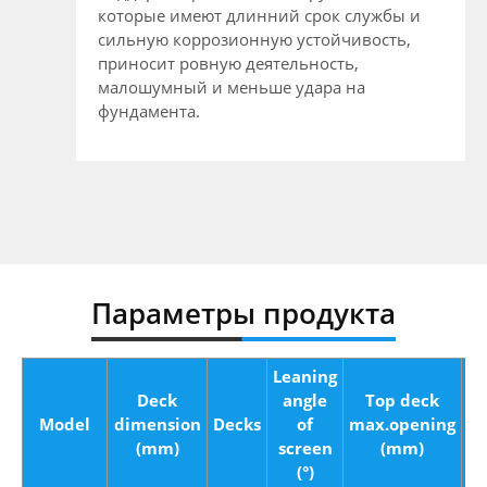
которые имеют длинний срок службы и
сильную коррозионную устойчивость,
приносит ровную деятельность,
малошумный и меньше удара на
фундамента.
Параметры продукта
Leaning
Deck
angle
Top deck
M
Model
dimension
Decks
of
max.opening
f
(mm)
screen
(mm)
(°)