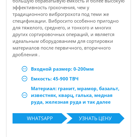
большую обрабатывую емкость и более высокую
эффективность грохочения, чем у
традиционного виброгрохота под теми же
спецификации. Вибросито особенно пригодно
для тяжелого, среднего, и тонкого и многих
других сортировочных операций, и является
идеальным оборудованием для сортировки
материалов после первичного, вторичного
дробления .
Входной размер: 0-200мм
Емкость: 45-900 ТВЧ
Материал: гранит, мрамор, базальт,
известняк, кварц, галька, медная
руда, железная руда и так далее
WHATSAPP
УЗНАТЬ ЦЕНУ