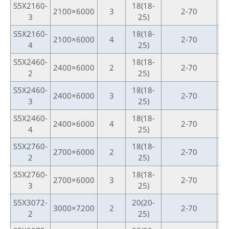
S5X2160-
18(18-
2100×6000
3
2-70
3
25)
S5X2160-
18(18-
2100×6000
4
2-70
4
25)
S5X2460-
18(18-
2400×6000
2
2-70
2
25)
S5X2460-
18(18-
2400×6000
3
2-70
3
25)
S5X2460-
18(18-
2400×6000
4
2-70
4
25)
S5X2760-
18(18-
2700×6000
2
2-70
2
25)
S5X2760-
18(18-
2700×6000
3
2-70
3
25)
S5X3072-
20(20-
3000×7200
2
2-70
2
25)