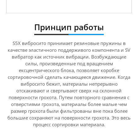
Принцип работы
S5X вибросито принимает резиновые пружины в
качестве эластичного поддерживого компонента и SV
вибратор как источник вибрации. Возбуждающие
силы, произведенные под вращением
ексцентрического блока, позволяет коробке
сортировочной сделать качающееся движение. Когда
вибросито бежит, материалы непрерывно
отскакивают и свертывают сверх на склонной
поверхности грохота. Путем повторного сравнения с
отверстиями грохота, материалы более малые чем
размер грохота были фильтрованы вне пока более
большие сохраняют на поверхности грохота. Это весь
процесс сортировки материала.