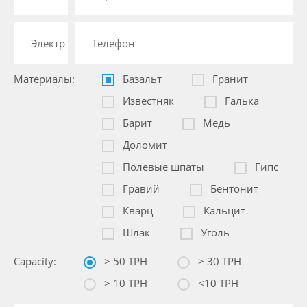
Материалы:
Базальт
Гранит
Известняк
Галька
Барит
Медь
Доломит
Полевые шпаты
Гипс
Гравий
Бентонит
Кварц
Кальцит
Шлак
Уголь
Capacity:
> 50 TPH
> 30 TPH
> 10 TPH
<10 TPH