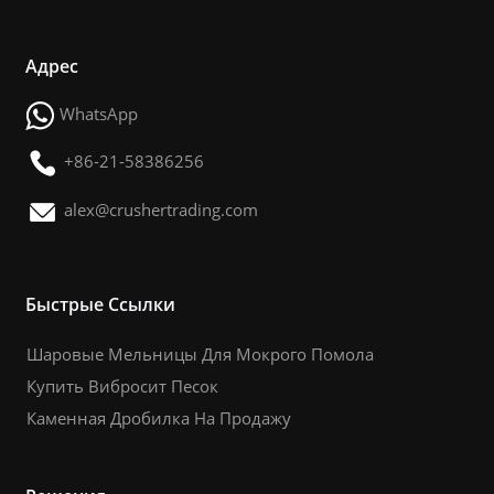
Адрес
WhatsApp
+86-21-58386256
alex@crushertrading.com
Быстрые Ссылки
Шаровые Мельницы Для Мокрого Помола
Купить Вибросит Песок
Каменная Дробилка На Продажу