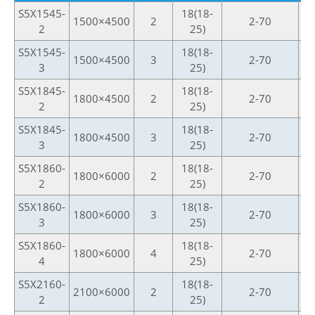
S5X1545-
18(18-
1500×4500
2
2-70
2
25)
S5X1545-
18(18-
1500×4500
3
2-70
3
25)
S5X1845-
18(18-
1800×4500
2
2-70
2
25)
S5X1845-
18(18-
1800×4500
3
2-70
3
25)
S5X1860-
18(18-
1800×6000
2
2-70
2
25)
S5X1860-
18(18-
1800×6000
3
2-70
3
25)
S5X1860-
18(18-
1800×6000
4
2-70
4
25)
S5X2160-
18(18-
2100×6000
2
2-70
2
25)