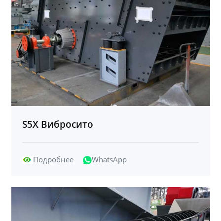
S5X Вибросито
Подробнее
WhatsApp