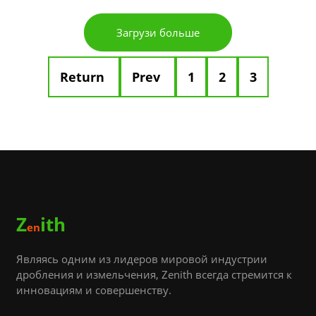
Загрузи больше
Return
Prev
1
2
3
Z
ith
en
Являясь одним из лидеров мировой индустрии
дробления и измельчения, Zenith всегда стремится к
инновациям и совершенству.