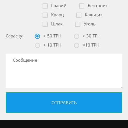
Гравий
Бентонит
Кварц
Кальцит
Шлак
Уголь
Capacity:
> 50 TPH
> 30 TPH
> 10 TPH
<10 TPH