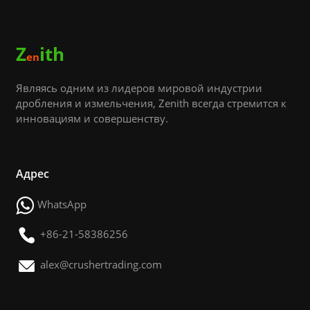
Z
ith
en
Являясь одним из лидеров мировой индустрии
дробления и измельчения, Zenith всегда стремится к
инновациям и совершенству.
Адрес
WhatsApp
+86-21-58386256
alex@crushertrading.com