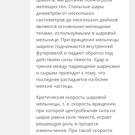
мелющих тел. Стальные шары
диаметром от нескольких
сантиметров до нескольких дюймов
являются основными мелющими
телами, используемыми в шаровой
мельнице. При вращении мельницы
шарики поднимаются внутренней
футеровкой и падают обратно под
действием силы тяжести. Удар и
трение между падающими шариками
и сырьем приводит к тому, что
последнее распадается на более
мелкие частицы.
Критическая скорость шаровой
мельницы, т. е. скорость вращения,
при которой центробежная сила на
шарах равна силе тяжести, играет
решающую роль в процессе
измельчения. При такой скорости