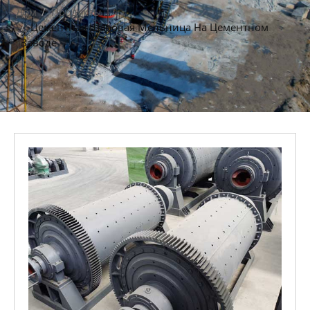
Дом
Продукты
Цементная Шаровая Мельница На Цементном
Заводе