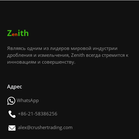
Z
ith
en
Являясь одним из лидеров мировой индустрии
дробления и измельчения, Zenith всегда стремится к
инновациям и совершенству.
Адрес
WhatsApp
+86-21-58386256
alex@crushertrading.com