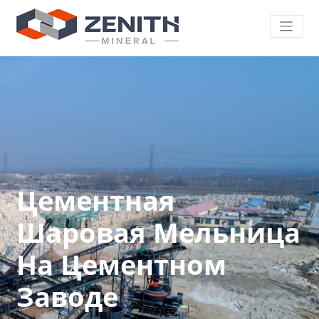
Цементная
Шаровая Мельница
На Цементном
Заводе