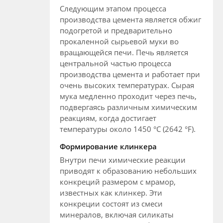
Следующим этапом процесса
производства цемента является обжиг
подогретой и предварительно
прокаленной сырьевой муки во
вращающейся печи. Печь является
центральной частью процесса
производства цемента и работает при
очень высоких температурах. Сырая
мука медленно проходит через печь,
подвергаясь различным химическим
реакциям, когда достигает
температуры около 1450 °C (2642 °F).
Формирование клинкера
Внутри печи химические реакции
приводят к образованию небольших
конкреций размером с мрамор,
известных как клинкер. Эти
конкреции состоят из смеси
минералов, включая силикаты