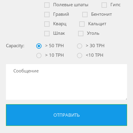
Полевые шпаты
Гипс
Гравий
Бентонит
Кварц
Кальцит
Шлак
Уголь
Capacity:
> 50 TPH
> 30 TPH
> 10 TPH
<10 TPH