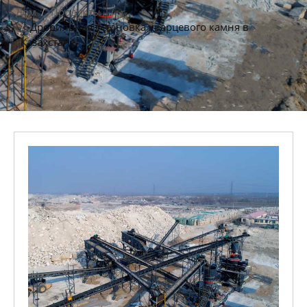
Дом
Продукты
Дробильная установка кварцевого камня в
Казахстане