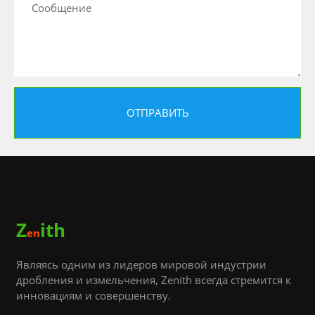
Z
ith
en
Являясь одним из лидеров мировой индустрии
дробления и измельчения, Zenith всегда стремится к
инновациям и совершенству.