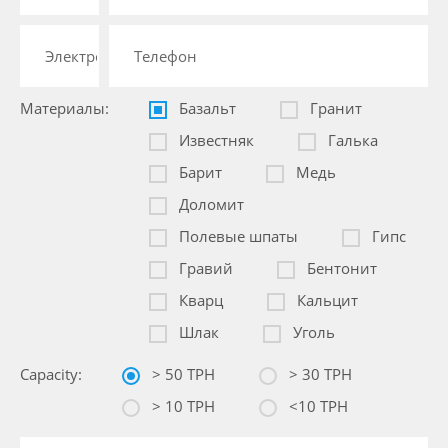
Материалы:
Базальт
Гранит
Известняк
Галька
Барит
Медь
Доломит
Полевые шпаты
Гипс
Гравий
Бентонит
Кварц
Кальцит
Шлак
Уголь
Capacity:
> 50 TPH
> 30 TPH
> 10 TPH
<10 TPH