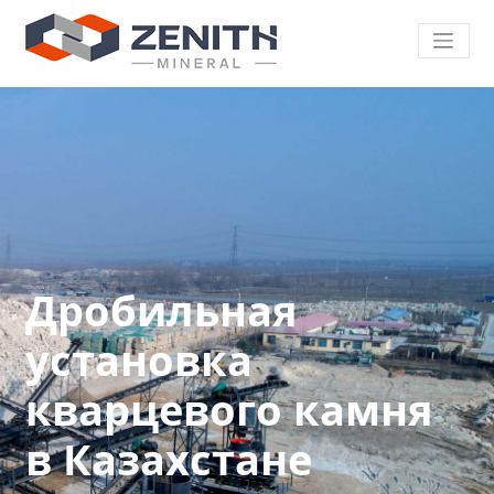
Дробильная
установка
кварцевого камня
в Казахстане