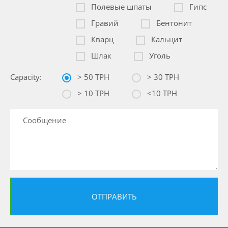
Полевые шпаты
Гипс
Гравий
Бентонит
Кварц
Кальцит
Шлак
Уголь
Capacity:
> 50 TPH
> 30 TPH
> 10 TPH
<10 TPH