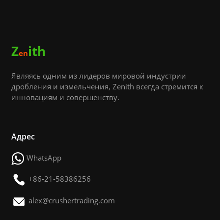
Z
ith
en
Являясь одним из лидеров мировой индустрии
дробления и измельчения, Zenith всегда стремится к
инновациям и совершенству.
Адрес
WhatsApp
+86-21-58386256
alex@crushertrading.com