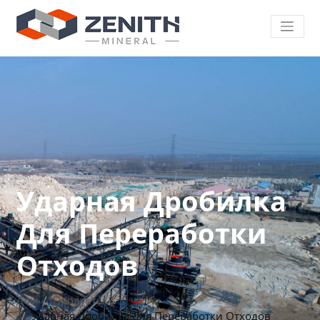
Ударная Дробилка
Для Переработки
Отходов
Дом
Продукты
Ударная Дробилка Для Переработки Отходов