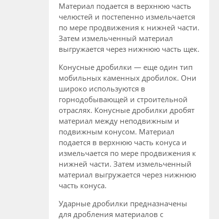
Материал подается в верхнюю часть
челюстей и постепенно измельчается
по мере продвижения к нижней части.
Затем измельченный материал
выгружается через нижнюю часть щек.
Конусные дробилки — еще один тип
мобильных каменных дробилок. Они
широко используются в
горнодобывающей и строительной
отраслях. Конусные дробилки дробят
материал между неподвижным и
подвижным конусом. Материал
подается в верхнюю часть конуса и
измельчается по мере продвижения к
нижней части. Затем измельченный
материал выгружается через нижнюю
часть конуса.
Ударные дробилки предназначены
для дробления материалов с