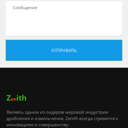
Z
ith
en
Являясь одним из лидеров мировой индустрии
дробления и измельчения, Zenith всегда стремится к
инновациям и совершенству.