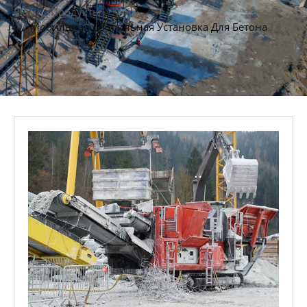
Дом
Продукты
Мобильная Дробильная Установка Для Бетона