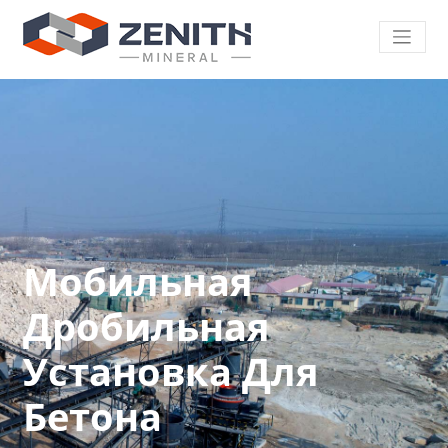
Мобильная
Дробильная
Установка Для
Бетона