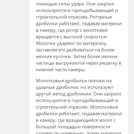
помощью силы удара. Они широко
используются в горнодобывающей и
строительной отраслях. Роторные
дробилки работают, подавая материал
в камеру, где ротор с молотками
вращается с высокой скоростью.
Молотки ударяют по материалу,
заставляя его разбиваться на более
мелкие кусочки. Затем более мелкие
частицы выгружаются через решетку в
нижней части камеры.
Молотковые дробилки похожи на
ударные дробилки, но используют
другой метод дробления. Они широко
используются в горнодобывающей и
строительной отраслях. Молотковые
дробилки работают, подавая материал
в камеру, где вращающийся молот с
большой площадью поверхности
ударяет по материалу. Затем материал