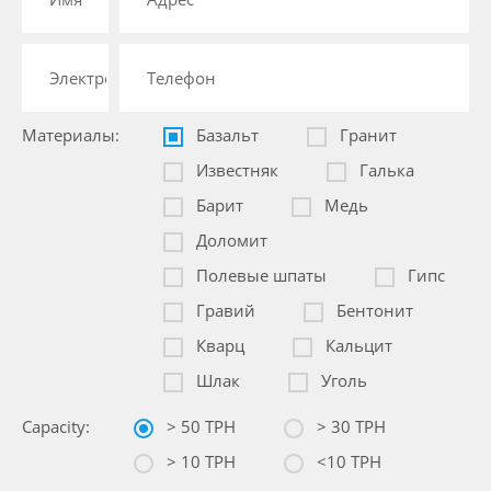
Материалы:
Базальт
Гранит
Известняк
Галька
Барит
Медь
Доломит
Полевые шпаты
Гипс
Гравий
Бентонит
Кварц
Кальцит
Шлак
Уголь
Capacity:
> 50 TPH
> 30 TPH
> 10 TPH
<10 TPH