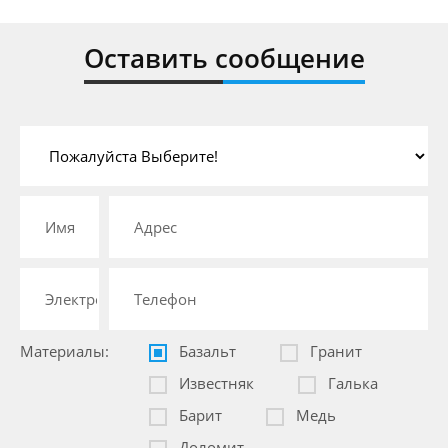
Оставить сообщение
Материалы:
Базальт
Гранит
Известняк
Галька
Барит
Медь
Доломит