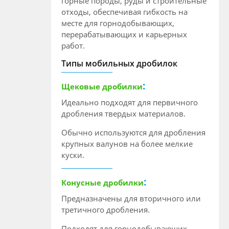
горные породы, руды и строительные
отходы, обеспечивая гибкость на
месте для горнодобывающих,
перерабатывающих и карьерных
работ.
Типы мобильных дробилок
:
Щековые дробилки
Идеально подходят для первичного
дробления твердых материалов.
Обычно используются для дробления
крупных валунов на более мелкие
куски.
:
Конусные дробилки
Предназначены для вторичного или
третичного дробления.
Подходят для горнодобывающих