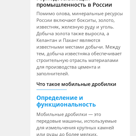
промышленность в России
Помимо олова, минеральные ресурсы
России включают бокситы, золото,
известняк, железную руду и уголь.
Добыча золота также выросла, а
Келантан и Паханг являются
известными местами добычи. Между
тем, добыча известняка обеспечивает
строительную отрасль материалами
для производства цемента и
заполнителей.
Что такое мобильные дробилки
Определение и
функциональность
Мобильные дробилки — это
передовые машины, используемые
для измельчения крупных камней
или руды до более мелких,