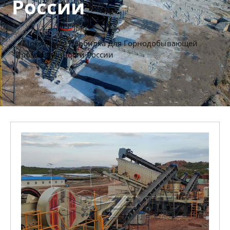
России
Дом
Продукты
Мобильная Дробилка Для Горнодобывающей
Промышленности России