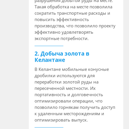
разрушения добытой руды на месте.
Такая обработка на месте позволила
сократить транспортные расходы и
повысить эффективность
производства, что позволило проекту
эффективно удовлетворять
экспортные потребности.
2. Добыча золота в
Келантане
В Келантане мобильные конусные
дробилки используются для
переработки золотой руды на
пересеченной местности. Их
портативность и долговечность
оптимизировали операции, что
позволило горнякам получить доступ
к удаленным месторождениям и
оптимизировать выпуск.