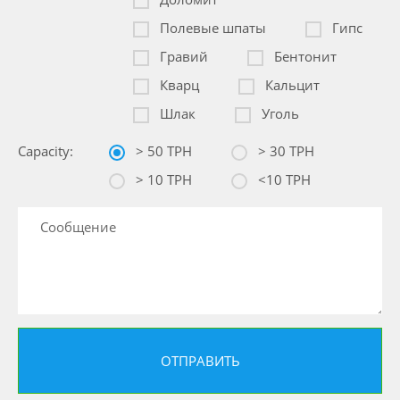
Полевые шпаты
Гипс
Гравий
Бентонит
Кварц
Кальцит
Шлак
Уголь
Capacity:
> 50 TPH
> 30 TPH
> 10 TPH
<10 TPH