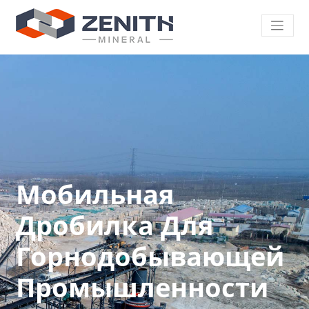
Мобильная
Дробилка Для
Горнодобывающей
Промышленности