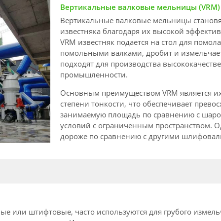
Вертикальные валковые мельницы (VRM)
Вертикальные валковые мельницы становя
известняка благодаря их высокой эффекти
VRM известняк подается на стол для помола
помольными валками, дробит и измельчает
подходят для производства высококачеств
промышленности.
Основным преимуществом VRM является их 
степени тонкости, что обеспечивает прево
занимаемую площадь по сравнению с шаро
условий с ограниченным пространством. О
дороже по сравнению с другими шлифовал
ые или штифтовые, часто используются для грубого измель