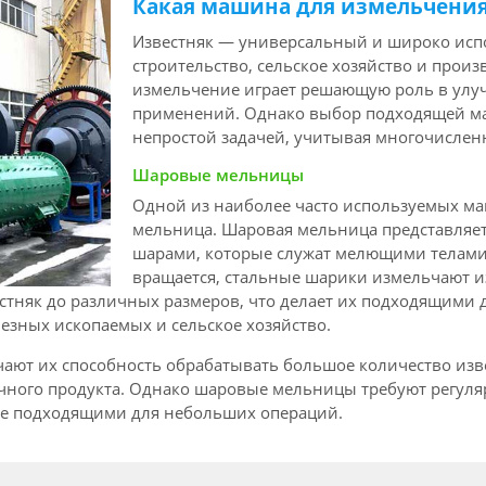
Какая машина для измельчения
Известняк — универсальный и широко исп
строительство, сельское хозяйство и произ
измельчение играет решающую роль в улуч
применений. Однако выбор подходящей ма
непростой задачей, учитывая многочислен
Шаровые мельницы
Одной из наиболее часто используемых ма
мельница. Шаровая мельница представляе
шарами, которые служат мелющими телами. 
вращается, стальные шарики измельчают 
стняк до различных размеров, что делает их подходящими 
езных ископаемых и сельское хозяйство.
ют их способность обрабатывать большое количество изв
ечного продукта. Однако шаровые мельницы требуют регул
нее подходящими для небольших операций.