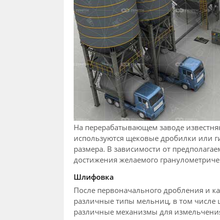
На перерабатывающем заводе известняк
используются щековые дробилки или ги
размера. В зависимости от предполага
достижения желаемого гранулометричес
Шлифовка
После первоначального дробления и ка
различные типы мельниц, в том числе
различные механизмы для измельчения 