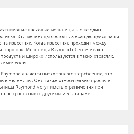
маятниковые валковые мельницы, – еще один
стняка. Эти мельницы состоят из вращающейся чаши
 на известняк. Когда известняк проходит между
кий порошок. Мельницы Raymond обеспечивают
родукта и широко используются в таких отраслях,
 химическая.
aymond является низкое энергопотребление, что
вые мельницы. Они также относительно просты в
льницы Raymond могут иметь ограничения при
яка по сравнению с другими мельницами.