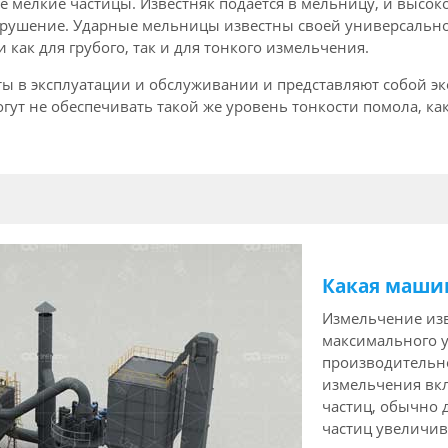
лее мелкие частицы. Известняк подается в мельницу, и вы
азрушение. Ударные мельницы известны своей универсальн
 как для грубого, так и для тонкого измельчения.
ы в эксплуатации и обслуживании и представляют собой э
ут не обеспечивать такой же уровень тонкости помола, как
Какая маши
Измельчение из
максимального у
производительно
измельчения вк
частиц, обычно 
частиц увеличив