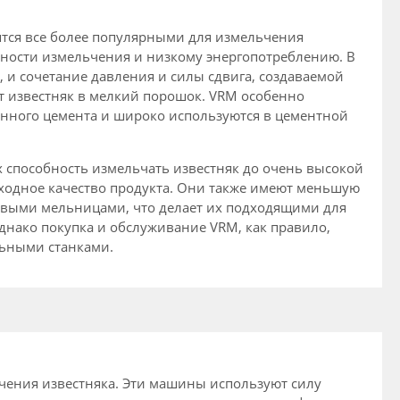
тся все более популярными для измельчения
вности измельчения и низкому энергопотреблению. В
, и сочетание давления и силы сдвига, создаваемой
 известняк в мелкий порошок. VRM особенно
енного цемента и широко используются в цементной
способность измельчать известняк до очень высокой
сходное качество продукта. Они также имеют меньшую
выми мельницами, что делает их подходящими для
днако покупка и обслуживание VRM, как правило,
ьными станками.
чения известняка. Эти машины используют силу