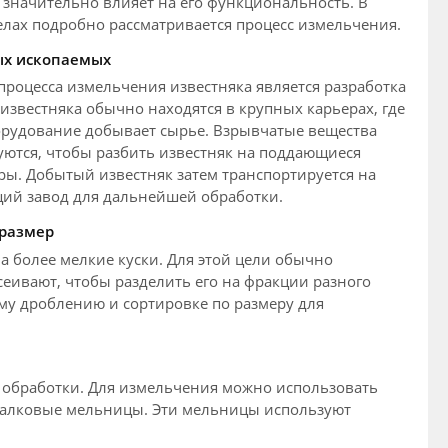
 значительно влияет на его функциональность. В
лах подробно рассматривается процесс измельчения.
ых ископаемых
процесса измельчения известняка является разработка
 известняка обычно находятся в крупных карьерах, где
рудование добывает сырье. Взрывчатые вещества
ются, чтобы разбить известняк на поддающиеся
ры. Добытый известняк затем транспортируется на
ий завод для дальнейшей обработки.
размер
а более мелкие куски. Для этой цели обычно
ивают, чтобы разделить его на фракции разного
му дроблению и сортировке по размеру для
 обработки. Для измельчения можно использовать
валковые мельницы. Эти мельницы используют