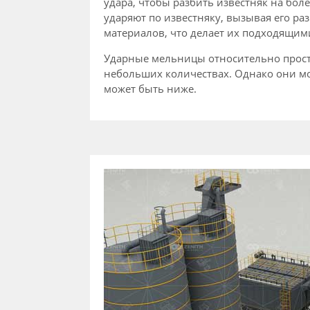
удара, чтобы разбить известняк на бо
ударяют по известняку, вызывая его р
материалов, что делает их подходящими
Ударные мельницы относительно прост
небольших количествах. Однако они мог
может быть ниже.