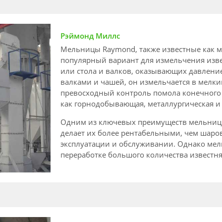
Рэймонд Миллс
Мельницы Raymond, также известные как 
популярный вариант для измельчения изве
или стола и валков, оказывающих давление
валками и чашей, он измельчается в мел
превосходный контроль помола конечного п
как горнодобывающая, металлургическая и
Одним из ключевых преимуществ мельниц R
делает их более рентабельными, чем шаро
эксплуатации и обслуживании. Однако ме
переработке большого количества известн