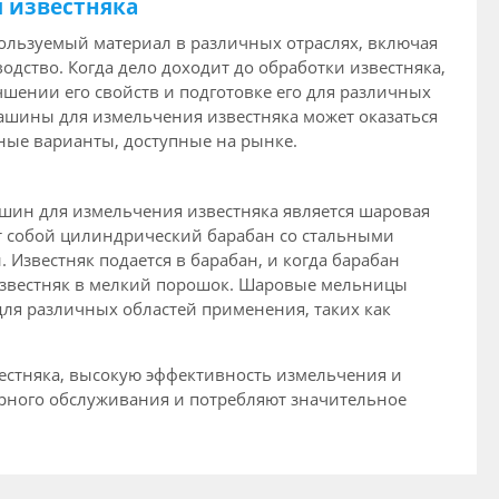
 известняка
ользуемый материал в различных отраслях, включая
водство. Когда дело доходит до обработки известняка,
шении его свойств и подготовке его для различных
шины для измельчения известняка может оказаться
ные варианты, доступные на рынке.
шин для измельчения известняка является шаровая
т собой цилиндрический барабан со стальными
Известняк подается в барабан, и когда барабан
известняк в мелкий порошок. Шаровые мельницы
для различных областей применения, таких как
естняка, высокую эффективность измельчения и
ярного обслуживания и потребляют значительное