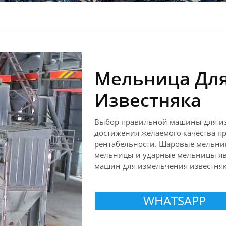
Мельница Для
Известняка
Выбор правильной машины для из
достижения желаемого качества пр
рентабельности. Шаровые мельни
мельницы и ударные мельницы яв
машин для измельчения известняк
WHATSAPP