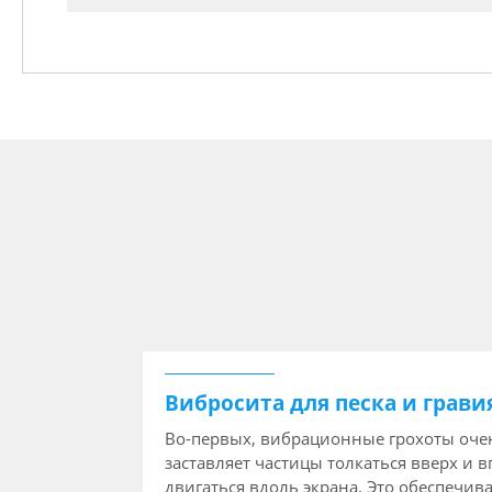
Вибросита для песка и грави
Во-первых, вибрационные грохоты очен
заставляет частицы толкаться вверх и 
двигаться вдоль экрана. Это обеспечив