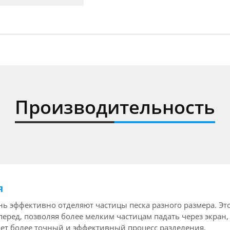
Производительность
я
ь эффективно отделяют частицы песка разного размера. Это
вперед, позволяя более мелким частицам падать через экран
ает более точный и эффективный процесс разделения.