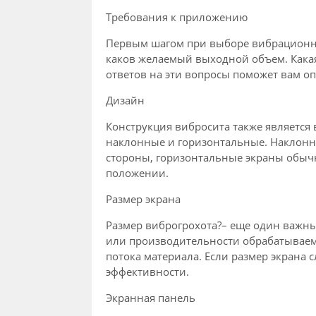
Требования к приложению
Первым шагом при выборе вибрационног
каков желаемый выходной объем. Кака
ответов на эти вопросы поможет вам о
Дизайн
Конструкция вибросита также является
наклонные и горизонтальные. Наклонные
стороны, горизонтальные экраны обычн
положении.
Размер экрана
Размер виброгрохота?– еще один важный
или производительности обрабатываемо
потока материала. Если размер экрана
эффективности.
Экранная панель