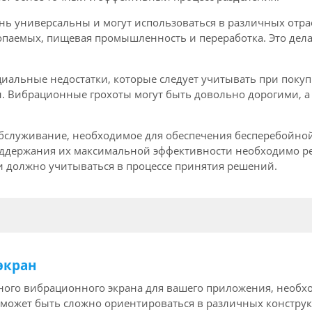
нь универсальны и могут использоваться в различных отр
копаемых, пищевая промышленность и переработка. Это де
иальные недостатки, которые следует учитывать при покуп
н. Вибрационные грохоты могут быть довольно дорогими, 
обслуживание, необходимое для обеспечения бесперебойно
оддержания их максимальной эффективности необходимо ре
и должно учитываться в процессе принятия решений.
экран
ного вибрационного экрана для вашего приложения, необх
о может быть сложно ориентироваться в различных констру