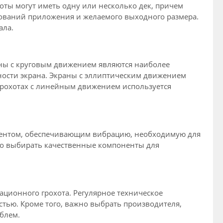
оты могут иметь одну или несколько дек, причем
ебований приложения и желаемого выходного размера.
ала.
аны с круговым движением являются наиболее
ности экрана. Экраны с эллиптическим движением
грохотах с линейным движением используется
нентом, обеспечивающим вибрацию, необходимую для
жно выбирать качественные компоненты для
ационного грохота. Регулярное техническое
тью. Кроме того, важно выбрать производителя,
блем.