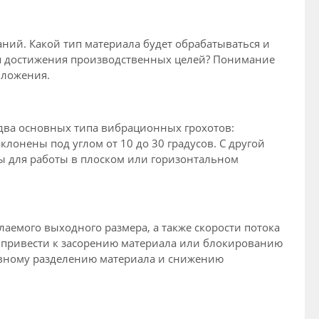
ий. Какой тип материала будет обрабатываться и
ля достижения производственных целей? Понимание
иложения.
 два основных типа вибрационных грохотов:
лонены под углом от 10 до 30 градусов. С другой
ы для работы в плоском или горизонтальном
аемого выходного размера, а также скорости потока
т привести к засорению материала или блокированию
тивному разделению материала и снижению