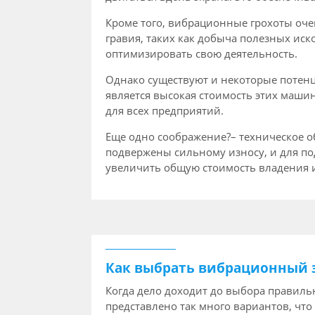
Кроме того, вибрационные грохоты оче
гравия, таких как добыча полезных ис
оптимизировать свою деятельность.
Однако существуют и некоторые потенц
является высокая стоимость этих маши
для всех предприятий.
Еще одно соображение?– техническое 
подвержены сильному износу, и для п
увеличить общую стоимость владения 
Как выбрать вибрационный 
Когда дело доходит до выбора правиль
представлено так много вариантов, чт