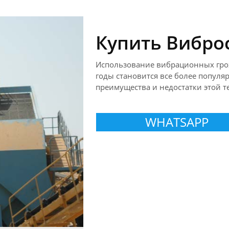
Купить Вибро
Использование вибрационных грох
годы становится все более попул
преимущества и недостатки этой т
WHATSAPP