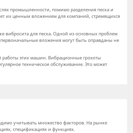
аслях промышленности, помимо разделения песка и
лает их ценным вложением для компаний, стремящихся
ке вибросита для песка. Одной из основных проблем
а первоначальные вложения могут быть оправданы не
й работы этих машин. Вибрационные грохоты
гулярное техническое обслуживание. Это может
одимо учитывать множество факторов. На рынке
кциях, спецификациях и функциях.