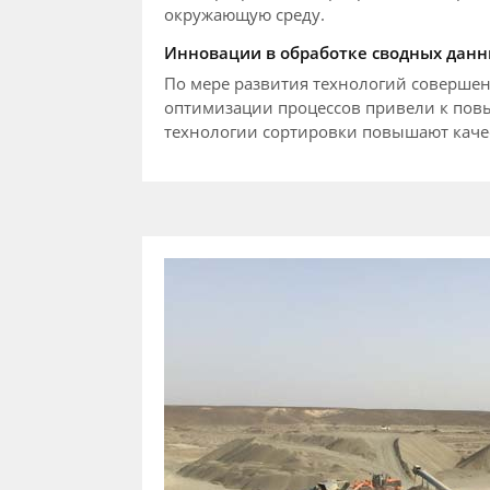
окружающую среду.
Инновации в обработке сводных дан
По мере развития технологий совершен
оптимизации процессов привели к пов
технологии сортировки повышают качес