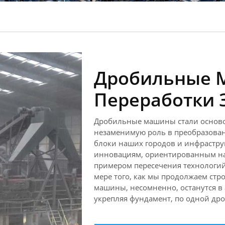
Дробильные 
Переработки 
Дробильные машины стали основой
незаменимую роль в преобразова
блоки наших городов и инфраструк
инновациям, ориентированным на
примером пересечения технологий
мере того, как мы продолжаем стр
машины, несомненно, останутся в
укрепляя фундамент, по одной дро