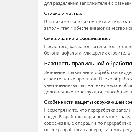
для разделения заполнителей с разным
Стирка и чистка:
В зависимости от источника и типа мат
заполнители обеспечивают качество к
Смешивание и смешивание:
После того, как заполнители подготовл
бетона, асфальта или других строитель
Важность правильной обработк
Значение правильной обработки сводн
строительных проектов. Плохо обработ
увеличению затрат на техническое обс
долговечные конструкции, способные 
Особенности защиты окружающей ср
Несмотря на то, что переработка запо
среду. Разработка карьеров может нару
современные операции по переработке 
после разработки карьера, системы ре