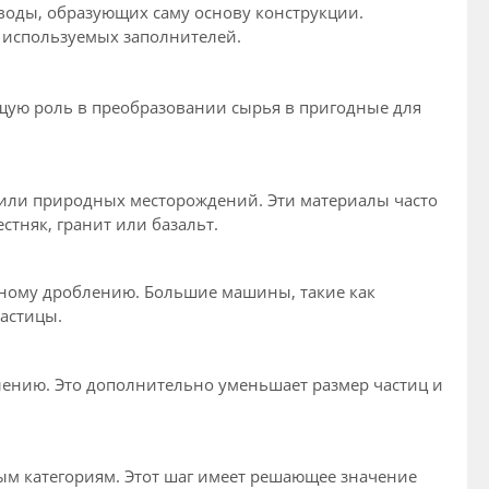
 воды, образующих саму основу конструкции.
а используемых заполнителей.
щую роль в преобразовании сырья в пригодные для
 или природных месторождений. Эти материалы часто
тняк, гранит или базальт.
чному дроблению. Большие машины, такие как
астицы.
ению. Это дополнительно уменьшает размер частиц и
ным категориям. Этот шаг имеет решающее значение