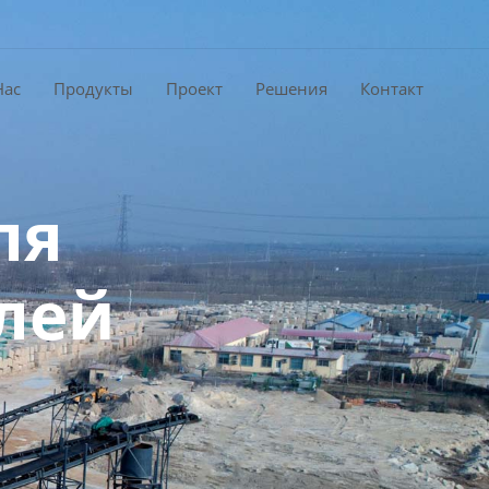
Нас
Продукты
Проект
Решения
Контакт
ля
лей