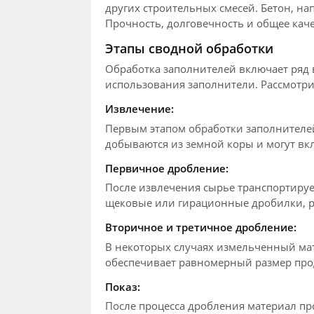
других строительных смесей. Бетон, на
Прочность, долговечность и общее кач
Этапы сводной обработки
Обработка заполнителей включает ряд 
использования заполнители. Рассмотри
Извлечение:
Первым этапом обработки заполнителей
добываются из земной коры и могут вкл
Первичное дробление:
После извлечения сырье транспортируе
щековые или гирационные дробилки, р
Вторичное и третичное дробление:
В некоторых случаях измельченный ма
обеспечивает равномерный размер про
Показ:
После процесса дробления материал пр