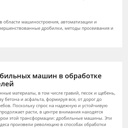
 в области машиностроения, автоматизации и
овершенствованные дробилки, методы просеивания и
бильных машин в обработке
елей
нные материалы, в том числе гравий, песок и щебень,
у бетона и асфальта, формируя все, от дорог до
ебов. Поскольку спрос на надежную и устойчивую
продолжает расти, в центре внимания находятся
ерои этой трансформации: дробильные машины. Эти
деса произвели революцию в способах обработки