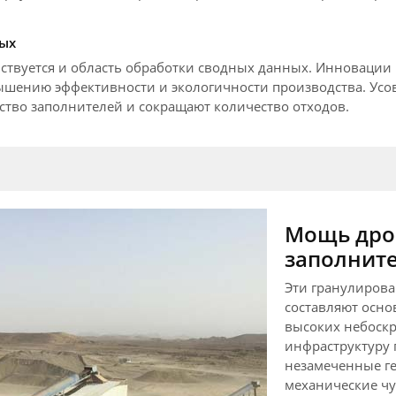
ных
ствуется и область обработки сводных данных. Инновации
ышению эффективности и экологичности производства. Ус
тво заполнителей и сокращают количество отходов.
Мощь дро
заполнит
Эти гранулирова
составляют основ
высоких небоскр
инфраструктуру 
незамеченные г
механические чу