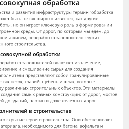
 совокупная обработка
ьства и развития инфраструктуры термин “обработка
ожет быть не так широко известен, как другие
боты, но он играет ключевую роль в формировании
троенной среды. От дорог, по которым мы едем, до
ых мы живем, переработка заполнителя служит
нного строительства.
совокупной обработки
ереработка заполнителей включает извлечение,
еивание и смешивание сырья для создания
аполнители представляют собой гранулированные
 как песок, гравий, щебень и шлак, которые
ву различных строительных объектов. Эти материалы
создания самых разных конструкций: от дорог, мостов
ей до зданий, плотин и даже железных дорог.
олнителей в строительстве
то скрытые герои строительства. Они обеспечивают
атериала, необходимого для бетона, асфальта и