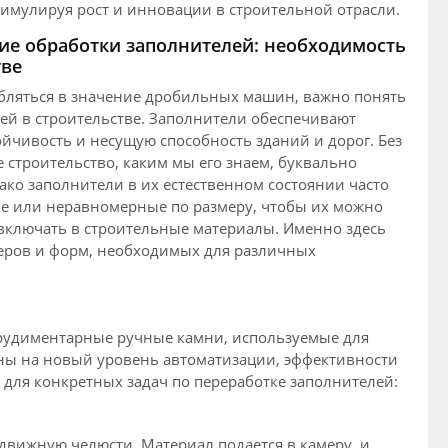
тимулируя рост и инновации в строительной отрасли.
е обработки заполнителей: необходимость
тве
бляться в значение дробильных машин, важно понять
ей в строительстве. Заполнители обеспечивают
ойчивость и несущую способность зданий и дорог. Без
 строительство, каким мы его знаем, буквально
ако заполнители в их естественном состоянии часто
е или неравномерные по размеру, чтобы их можно
ключать в строительные материалы. Именно здесь
еров и форм, необходимых для различных
рудиментарные ручные камни, используемые для
ны на новый уровень автоматизации, эффективности
для конкретных задач по переработке заполнителей:
вижную челюсти. Материал подается в камеру, и