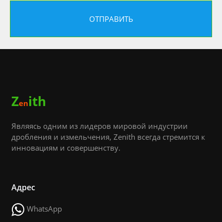
Z
ith
en
Являясь одним из лидеров мировой индустрии
дробления и измельчения, Zenith всегда стремится к
инновациям и совершенству.
Адрес
WhatsApp