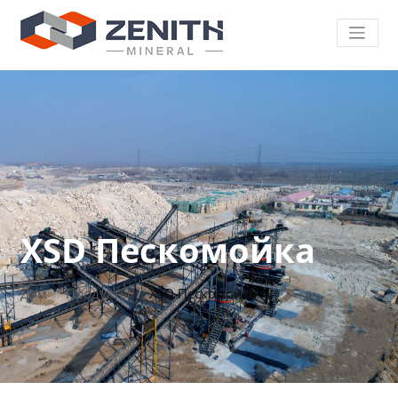
XSD Пескомойка
Дом
Продукты
XSD Пескомойка