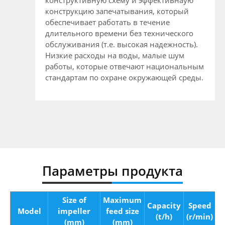
конструкцию запечатывания, который
обеспечивает работать в течение
длительного времени без технического
обслуживания (т.е. высокая надежность).
Низкие расходы на воды, малые шум
работы, которые отвечают национальным
стандартам по охране окружающей среды.
Параметры продукта
Size of
Maximum
Capacity
Speed
P
Model
impeller
feed size
(t/h)
(r/min)
(mm)
(mm)