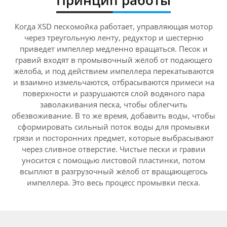
Когда XSD пескомойка работает, управляющая мотор
через треугольную ленту, редуктор и шестерню
приведет импеллер медленно вращаться. Песок и
гравий входят в промывочный жёлоб от подающего
жёлоба, и под действием импеллера перекатываются
и взаимно измельчаются, отбрасываются примеси на
поверхности и разрушаются слой водяного пара
заволакивания песка, чтобы облегчить
обезвоживание. В то же время, добавить воды, чтобы
сформировать сильный поток воды для промывки
грязи и посторонних предмет, которые выбрасывают
через сливное отверстие. Чистые пески и гравии
уносится с помощью листовой пластинки, потом
всыплют в разгрузочный жёлоб от вращающегось
импеллера. Это весь процесс промывки песка.