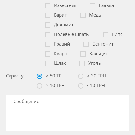
Известняк
Галька
Барит
Медь
Доломит
Полевые шпаты
Гипс
Гравий
Бентонит
Кварц
Кальцит
Шлак
Уголь
Capacity:
> 50 TPH
> 30 TPH
> 10 TPH
<10 TPH