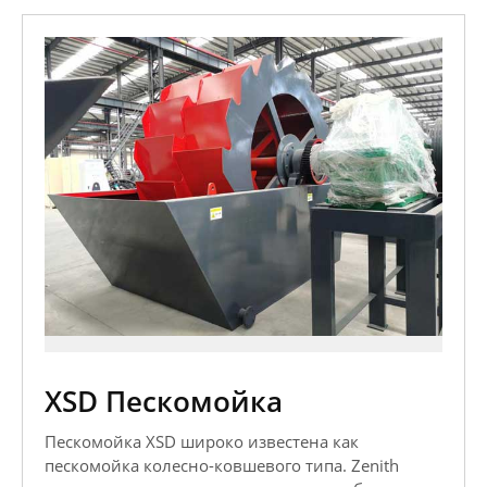
XSD Пескомойка
Пескомойка XSD широко известена как
пескомойка колесно-ковшевого типа. Zenith